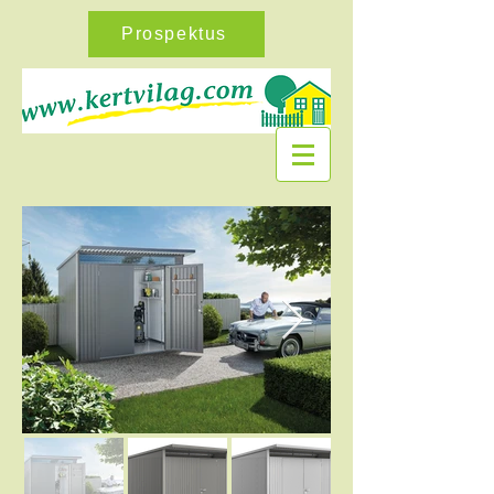
Prospektus