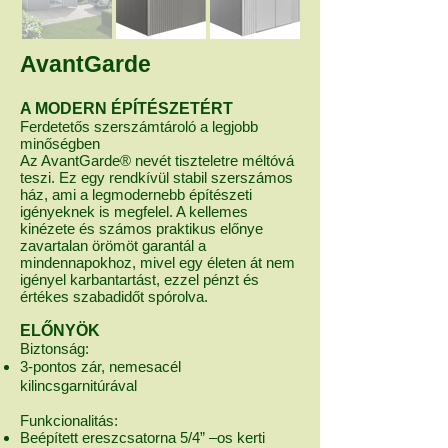
AvantGarde
A MODERN ÉPÍTÉSZETÉRT
Ferdetetős szerszámtároló a legjobb
minőségben
Az AvantGarde® nevét tiszteletre méltóvá
teszi. Ez egy rendkívül stabil szerszámos
ház, ami a legmodernebb építészeti
igényeknek is megfelel. A kellemes
kinézete és számos praktikus előnye
zavartalan örömöt garantál a
mindennapokhoz, mivel egy életen át nem
igényel karbantartást, ezzel pénzt és
értékes szabadidőt spórolva.
ELŐNYÖK
Biztonság:
3-pontos zár, nemesacél
kilincsgarnitúrával
Funkcionalitás:
Beépített ereszcsatorna 5/4” –os kerti