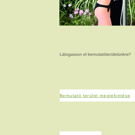
Látogasson el bemutatóterületünkre!!
Bemutató terület megtekintése