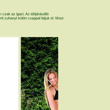
csak az igazi. Az időjárásálló
ti zuhanyt külön csappal látjuk el. Most